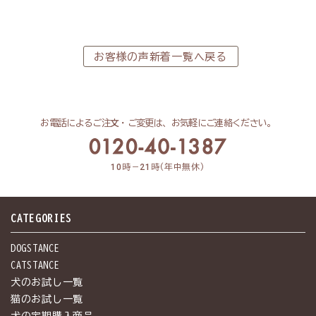
お客様の声新着一覧へ戻る
お電話によるご注⽂・ご変更は、お気軽にご連絡ください。
10
時－
21
時(年中無休)
CATEGORIES
DOGSTANCE
CATSTANCE
犬のお試し一覧
猫のお試し一覧
犬の定期購入商品