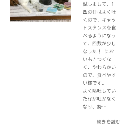
試しまして、1
匹の仔はよく吐
くので、キャッ
トスタンスを食
べるようになっ
て、回数が少し
なった！ にお
いもきつくな
く、やわらかい
ので、食べやす
い様です。
よく嘔吐してい
た仔が吐かなく
なり、勢…
続きを読む