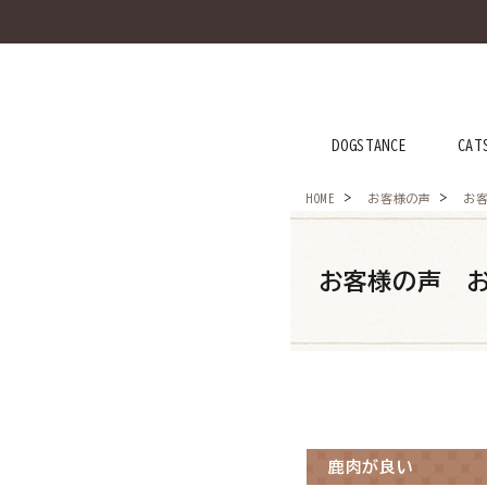
DOGSTANCE
CAT
HOME
お客様の声
お
犬のごはんから探す
猫のごはんから探す
お客様の声 
お悩みから探す
よくあるご質問
ご利用ガイド
鹿肉が良い
ご相談室