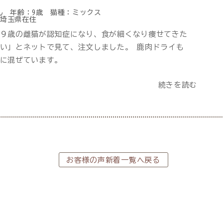
ん
年齢：
9歳
猫種：
ミックス
 埼玉県在住
９歳の雌猫が認知症になり、食が細くなり痩せてきた
い」とネットで見て、注文しました。 鹿肉ドライも
に混ぜています。
続きを読む
お客様の声新着一覧へ戻る