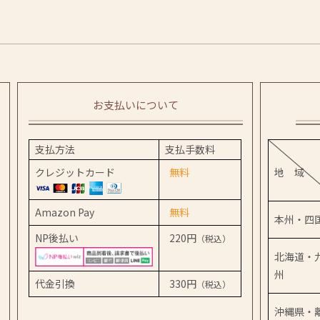
お支払いについて
支払方法
支払手数料
クレジットカード
無料
地 域
Amazon Pay
無料
本州・四
NP後払い
220円
（税込）
北海道・
州
代金引換
330円
（税込）
沖縄県・