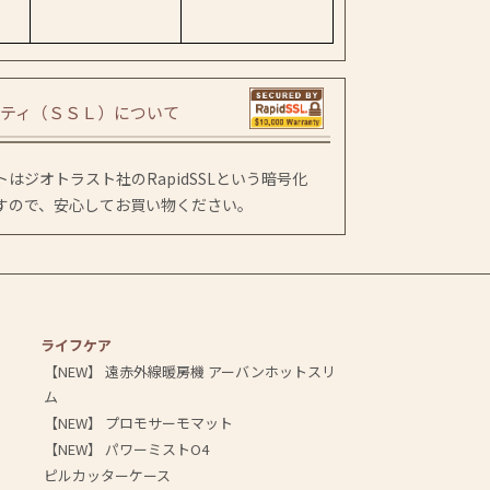
ティ（ＳＳＬ）について
はジオトラスト社のRapidSSLという暗号化
すので、安心してお買い物ください。
ライフケア
【NEW】 遠赤外線暖房機 アーバンホットスリ
ム
【NEW】 プロモサーモマット
【NEW】 パワーミストO4
ピルカッターケース