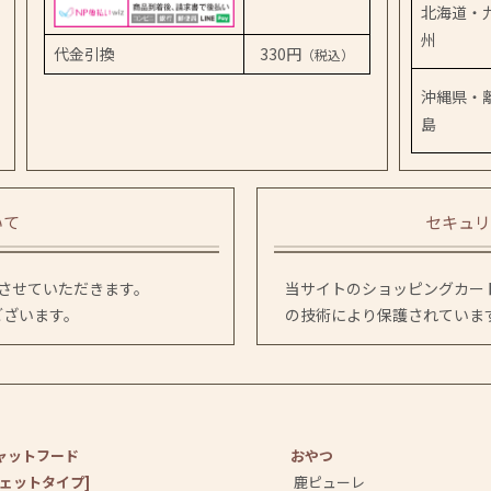
北海道・
州
代金引換
330円
（税込）
沖縄県・
島
いて
セキュリ
送させていただきます。
当サイトのショッピングカート
ございます。
の技術により保護されていま
ャットフード
おやつ
ウェットタイプ]
鹿ピューレ