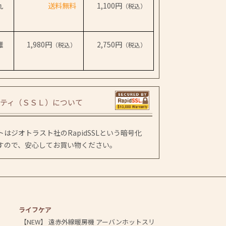
九
送料無料
1,100円
（税込）
離
1,980円
2,750円
（税込）
（税込）
ティ（ＳＳＬ）について
はジオトラスト社のRapidSSLという暗号化
すので、安心してお買い物ください。
ライフケア
【NEW】 遠赤外線暖房機 アーバンホットスリ