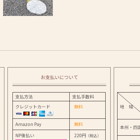
お支払いについて
支払方法
支払手数料
クレジットカード
無料
地 域
Amazon Pay
無料
本州・四
NP後払い
220円
（税込）