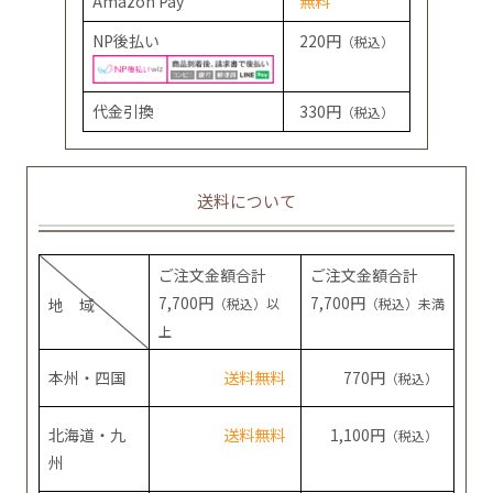
Amazon Pay
無料
NP後払い
220円
（税込）
代金引換
330円
（税込）
送料について
ご注文金額合計
ご注文金額合計
7,700円
7,700円
地 域
（税込）以
（税込）未満
上
本州・四国
送料無料
770円
（税込）
北海道・九
送料無料
1,100円
（税込）
州