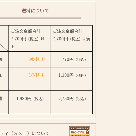
送料について
ご注文金額合計
ご注文金額合計
7,700円
7,700円
（税込）以
（税込）未満
上
国
送料無料
770円
（税込）
九
送料無料
1,100円
（税込）
離
1,980円
2,750円
（税込）
（税込）
ティ（ＳＳＬ）について