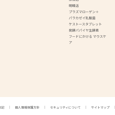
明晴活
プラズマローゲン＋
パラカゼイ乳酸菌
ケストースタブレット
発酵パパイヤ生酵素
フードにかける マウスケ
ア
表記
個人情報保護方針
セキュリティについて
サイトマップ