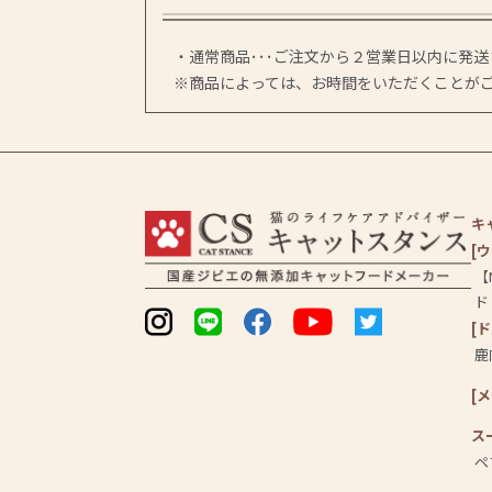
・通常商品･･･ご注文から２営業日以内に発
※商品によっては、お時間をいただくことが
キ
[
【
ド
[
鹿
[
ス
ペ