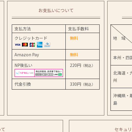
お支払いについて
支払方法
支払手数料
クレジットカード
無料
地 域
Amazon Pay
無料
本州・四
NP後払い
220円
（税込）
北海道・
州
代金引換
330円
（税込）
沖縄県・
島
いて
セキュリ