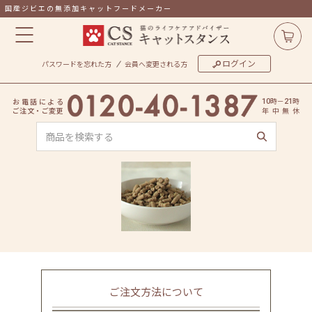
国産ジビエの無添加キャットフードメーカー
ログイン
パスワードを忘れた方
会員へ変更される方
時
－
時
お
電
話
に
よ
る
10
21
ご
注
文
・
ご
変
更
年
中
無
休
ご注文方法について