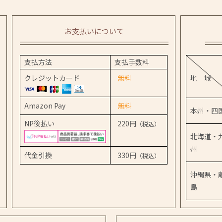
お支払いについて
支払方法
支払手数料
クレジットカード
無料
地 域
Amazon Pay
無料
本州・四
NP後払い
220円
（税込）
北海道・
州
代金引換
330円
（税込）
沖縄県・
島