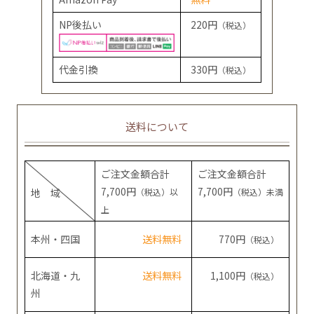
NP後払い
220円
（税込）
代金引換
330円
（税込）
送料について
ご注文金額合計
ご注文金額合計
7,700円
7,700円
地 域
（税込）以
（税込）未満
上
本州・四国
送料無料
770円
（税込）
北海道・九
送料無料
1,100円
（税込）
州