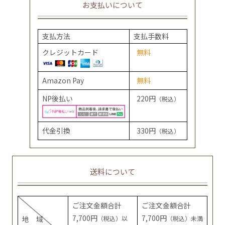
お支払いについて
支払方法
支払手数料
クレジットカード
無料
Amazon Pay
無料
NP後払い
220円
（税込）
代金引換
330円
（税込）
送料について
ご注文金額合計
ご注文金額合計
7,700円
7,700円
地 域
（税込）以
（税込）未満