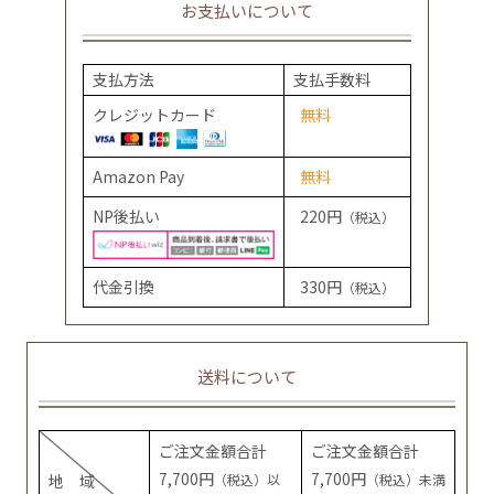
お支払いについて
支払方法
支払手数料
クレジットカード
無料
Amazon Pay
無料
NP後払い
220円
（税込）
代金引換
330円
（税込）
送料について
ご注文金額合計
ご注文金額合計
7,700円
7,700円
地 域
（税込）以
（税込）未満