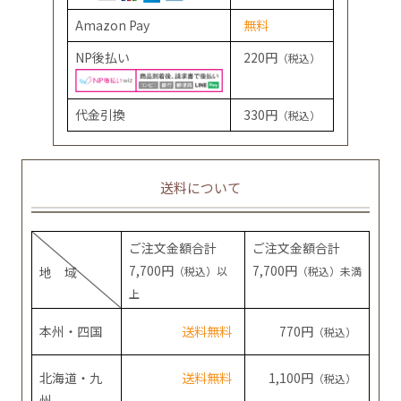
Amazon Pay
無料
NP後払い
220円
（税込）
代金引換
330円
（税込）
送料について
ご注文金額合計
ご注文金額合計
7,700円
7,700円
地 域
（税込）以
（税込）未満
上
本州・四国
送料無料
770円
（税込）
北海道・九
送料無料
1,100円
（税込）
州