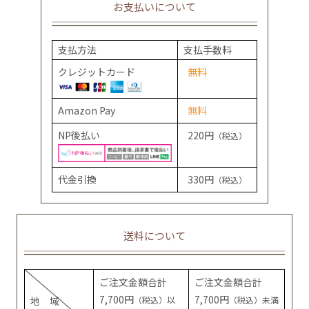
お支払いについて
支払方法
支払手数料
クレジットカード
無料
Amazon Pay
無料
NP後払い
220円
（税込）
代金引換
330円
（税込）
送料について
ご注文金額合計
ご注文金額合計
7,700円
7,700円
地 域
（税込）以
（税込）未満