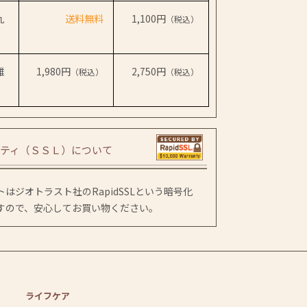
九
送料無料
1,100円
（税込）
離
1,980円
2,750円
（税込）
（税込）
ティ（ＳＳＬ）について
はジオトラスト社のRapidSSLという暗号化
すので、安心してお買い物ください。
ライフケア