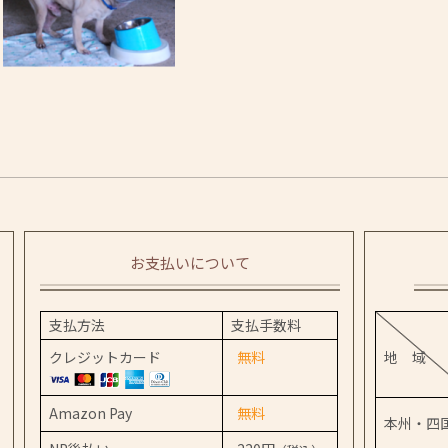
お支払いについて
支払方法
支払手数料
クレジットカード
無料
地 域
Amazon Pay
無料
本州・四