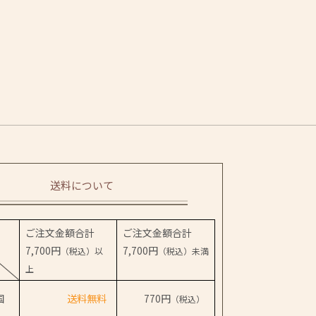
送料について
ご注文金額合計
ご注文金額合計
7,700円
7,700円
（税込）以
（税込）未満
上
国
送料無料
770円
（税込）