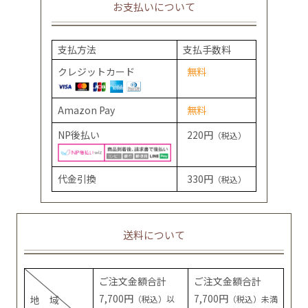
お支払いについて
支払方法
支払手数料
クレジットカード
無料
Amazon Pay
無料
NP後払い
220円
（税込）
代金引換
330円
（税込）
送料について
ご注文金額合計
ご注文金額合計
7,700円
7,700円
地 域
（税込）以
（税込）未満