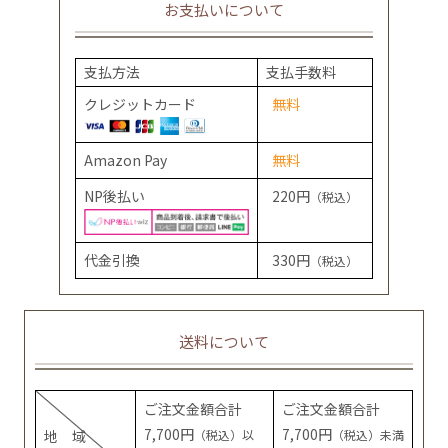
お支払いについて
支払方法
支払手数料
クレジットカード
無料
Amazon Pay
無料
NP後払い
220円
（税込）
代金引換
330円
（税込）
送料について
ご注文金額合計
ご注文金額合計
7,700円
7,700円
地 域
（税込）以
（税込）未満