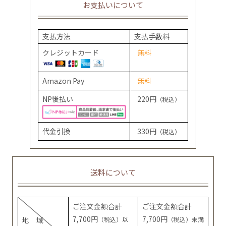
お支払いについて
支払方法
支払手数料
クレジットカード
無料
Amazon Pay
無料
NP後払い
220円
（税込）
代金引換
330円
（税込）
送料について
ご注文金額合計
ご注文金額合計
7,700円
7,700円
地 域
（税込）以
（税込）未満