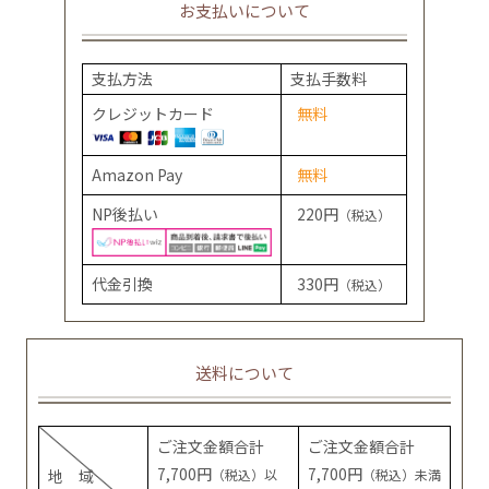
お支払いについて
支払方法
支払手数料
クレジットカード
無料
Amazon Pay
無料
NP後払い
220円
（税込）
代金引換
330円
（税込）
送料について
ご注文金額合計
ご注文金額合計
7,700円
7,700円
地 域
（税込）以
（税込）未満