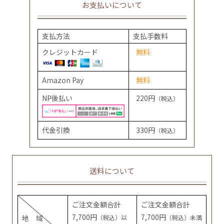
お支払いについて
支払方法
支払手数料
クレジットカード
無料
Amazon Pay
無料
NP後払い
220円
（税込）
代金引換
330円
（税込）
送料について
ご注文金額合計
ご注文金額合計
7,700円
7,700円
地 域
（税込）以
（税込）未満